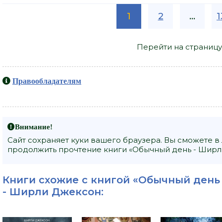
1
2
...
1
Перейти на страницу
Правообладателям
Внимание!
Сайт сохраняет куки вашего браузера. Вы сможете в
продолжить прочтение книги «Обычный день - Ширли
Книги схожие с книгой «Обычный день
-
Ширли Джексон
: