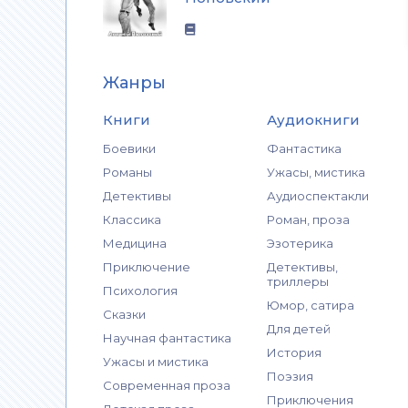
Жанры
Книги
Аудиокниги
Боевики
Фантастика
Романы
Ужасы, мистика
Детективы
Аудиоспектакли
Классика
Роман, проза
Медицина
Эзотерика
Приключение
Детективы,
триллеры
Психология
Юмор, сатира
Сказки
Для детей
Научная фантастика
История
Ужасы и мистика
Поэзия
Современная проза
Приключения