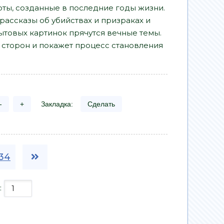
оты, созданные в последние годы жизни.
ассказы об убийствах и призраках и
ытовых картинок прячутся вечные темы.
 сторон и покажет процесс становления
-
+
Закладка:
Сделать
34
: