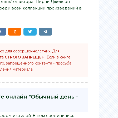
й день" от автора Ширли Джексон
среди всей коллекции произведений в
ько для совершеннолетних. Для
нта
СТРОГО ЗАПРЕЩЕН!
Если в книге
го, запрещенного контента - просьба
ления материала
ге онлайн "Обычный день -
 форм и стилей. В нем соединились