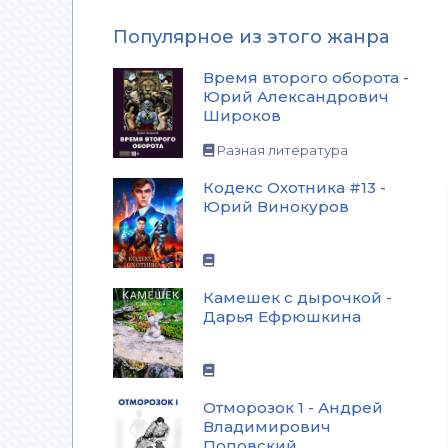
Популярное из этого жанра
Время второго оборота -
Юрий Александрович
Широков
Разная литература
Кодекс Охотника #13 -
Юрий Винокуров
Камешек с дырочкой -
Дарья Ефрюшкина
Отморозок 1 - Андрей
Владимирович
Поповский