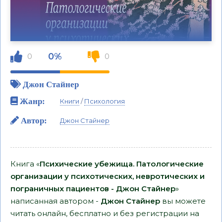
0%
0
0
Джон Стайнер
Жанр:
Книги
/
Психология
Автор:
Джон Стайнер
Книга «
Психические убежища. Патологические
организации у психотических, невротических и
пограничных пациентов - Джон Стайнер
»
написанная автором -
Джон Стайнер
вы можете
читать онлайн, бесплатно и без регистрации на