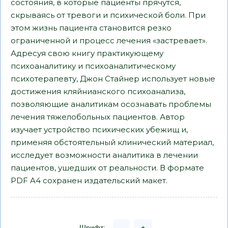
состояния, в которые пациенты прячутся,
скрываясь от тревоги и психической боли. При
этом жизнь пациента становится резко
ограниченной и процесс лечения «застревает».
Адресуя свою книгу практикующему
психоаналитику и психоаналитическому
психотерапевту, Джон Стайнер использует новые
достижения кляйнианского психоанализа,
позволяющие аналитикам осознавать проблемы
лечения тяжелобольных пациентов. Автор
изучает устройство психических убежищ и,
применяя обстоятельный клинический материал,
исследует возможности аналитика в лечении
пациентов, ушедших от реальности. В формате
PDF A4 сохранен издательский макет.
Шрифт:
-
+