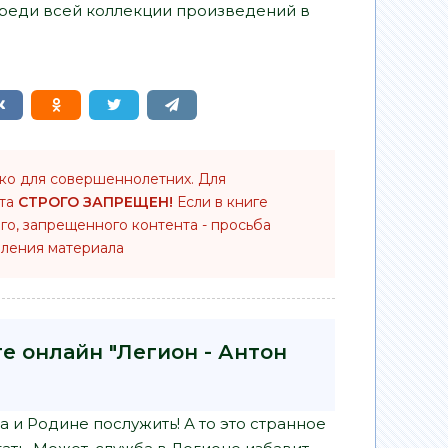
среди всей коллекции произведений в
ько для совершеннолетних. Для
нта
СТРОГО ЗАПРЕЩЕН!
Если в книге
го, запрещенного контента - просьба
ления материала
е онлайн "Легион - Антон
а и Родине послужить! А то это странное