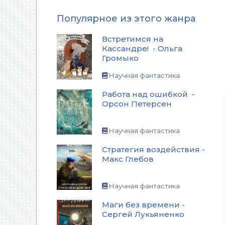
Популярное из этого жанра
Встретимся на
Кассандре! - Ольга
Громыко
Научная фантастика
Работа над ошибкой -
Орсон Петерсен
Научная фантастика
Стратегия воздействия -
Макс Глебов
Научная фантастика
Маги без времени -
Сергей Лукьяненко