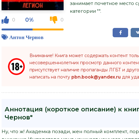
занимает почетное место 
категории "".
0%
0
0
Антон Чернов
Внимание! Книга может содержать контент тол
несовершеннолетних просмотр данного конте
присутствует наличие пропаганды ЛГБТ и друго
написать на почту
pbn.book@yandex.ru
для уда
Аннотация (короткое описание) к книг
Чернов"
Ну, что ж! Академка позади, жен полный комплект, пор