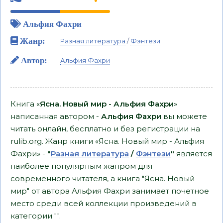
Альфия Фахри
Жанр:
Разная литература
/
Фэнтези
Автор:
Альфия Фахри
Книга «
Ясна. Новый мир - Альфия Фахри
»
написанная автором -
Альфия Фахри
вы можете
читать онлайн, бесплатно и без регистрации на
rulib.org. Жанр книги «Ясна. Новый мир - Альфия
Фахри» -
"
Разная литература
/
Фэнтези
"
является
наиболее популярным жанром для
современного читателя, а книга "Ясна. Новый
мир" от автора Альфия Фахри занимает почетное
место среди всей коллекции произведений в
категории "".