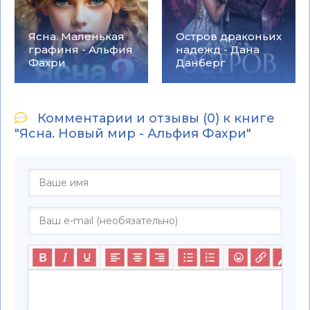
Ясна. Маленькая
Остров драконьих
графиня - Альфия
надежд - Дана
Фахри
Данберг
Комментарии и отзывы (0) к книге
"Ясна. Новый мир - Альфия Фахри"