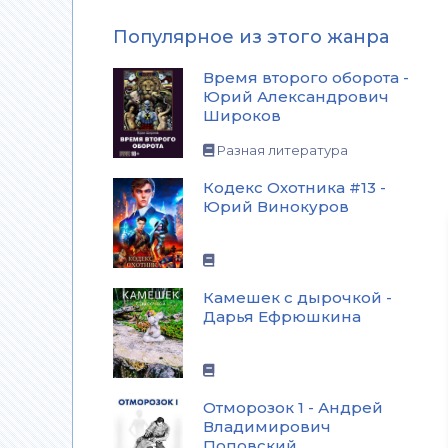
Популярное из этого жанра
Время второго оборота -
Юрий Александрович
Широков
Разная литература
Кодекс Охотника #13 -
Юрий Винокуров
Камешек с дырочкой -
Дарья Ефрюшкина
Отморозок 1 - Андрей
Владимирович
Поповский