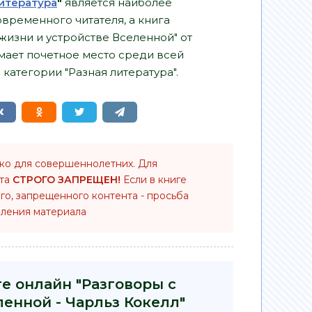
итература
"
является наиболее
временного читателя, а книга
 жизни и устройстве Вселенной" от
мает почетное место среди всей
категории "Разная литература".
ько для совершеннолетних. Для
нта
СТРОГО ЗАПРЕЩЕН!
Если в книге
го, запрещенного контента - просьба
ления материала
ге онлайн "Разговоры с
ленной - Чарльз Кокелл"