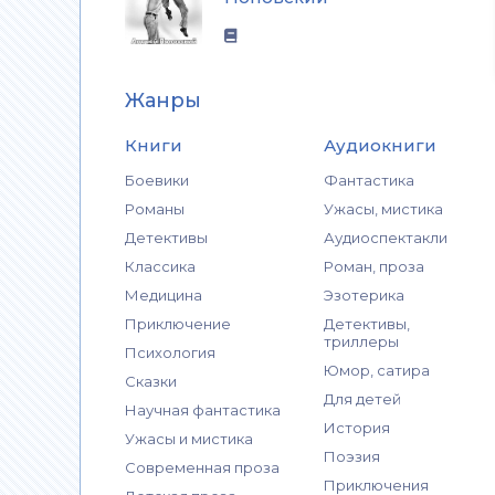
Жанры
Книги
Аудиокниги
Боевики
Фантастика
Романы
Ужасы, мистика
Детективы
Аудиоспектакли
Классика
Роман, проза
Медицина
Эзотерика
Приключение
Детективы,
триллеры
Психология
Юмор, сатира
Сказки
Для детей
Научная фантастика
История
Ужасы и мистика
Поэзия
Современная проза
Приключения