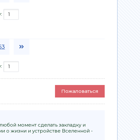
у:
63
у:
Пожаловаться
 любой момент сделать закладку и
и о жизни и устройстве Вселенной -