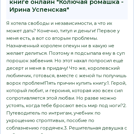
книге онлайн "Колючая ромашка -
Ирина Успенская"
Я хотела свободы и независимости, а что их
может дать? Конечно, титул и деньги! Первое у
меня есть, а вот со вторым проблемы.
Назначенный королем опекун ни в какую не
желает делиться. Поэтому я подсыпала ему в суп
порошок забвения. Но этот нахал попросил ещё
десерт и меня в придачу! Что же, королевский
любимчик, готовься, вместе с женой ты получишь
ворох проблем!Пять причин купить книгу:1. Герой,
который любит, и героиня, которая изо всех сил
сопротивляется этой любви. Но разве можно
устоять, когда тебе бросают весь мир под ноги?2.
Путеводитель по интригам, учебник по
укрощению строптивых, пособие по
соблазнению гордячек.3. Решительная девушка с