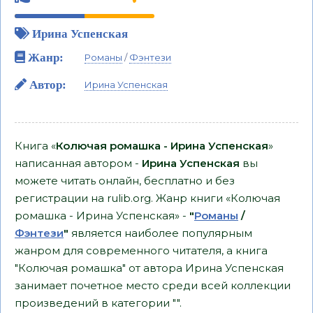
Ирина Успенская
Жанр:
Романы
/
Фэнтези
Автор:
Ирина Успенская
Книга «
Колючая ромашка - Ирина Успенская
»
написанная автором -
Ирина Успенская
вы
можете читать онлайн, бесплатно и без
регистрации на rulib.org. Жанр книги «Колючая
ромашка - Ирина Успенская» -
"
Романы
/
Фэнтези
"
является наиболее популярным
жанром для современного читателя, а книга
"Колючая ромашка" от автора Ирина Успенская
занимает почетное место среди всей коллекции
произведений в категории "".