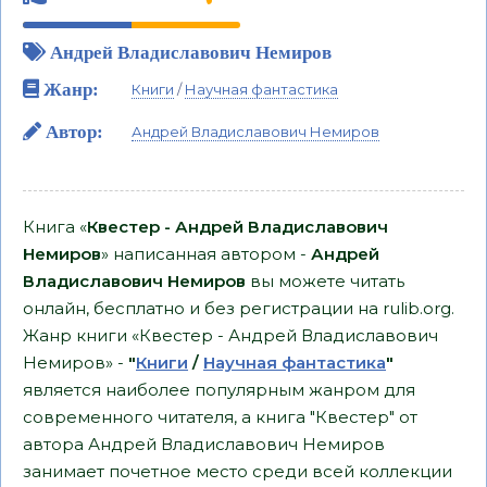
Андрей Владиславович Немиров
Жанр:
Книги
/
Научная фантастика
Автор:
Андрей Владиславович Немиров
Книга «
Квестер - Андрей Владиславович
Немиров
» написанная автором -
Андрей
Владиславович Немиров
вы можете читать
онлайн, бесплатно и без регистрации на rulib.org.
Жанр книги «Квестер - Андрей Владиславович
Немиров» -
"
Книги
/
Научная фантастика
"
является наиболее популярным жанром для
современного читателя, а книга "Квестер" от
автора Андрей Владиславович Немиров
занимает почетное место среди всей коллекции