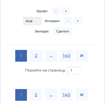
Шрифт:
-
+
Интервал:
-
+
Закладка:
Сделать
1
2
...
140
Перейти на страницу:
1
2
...
140