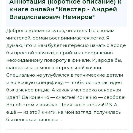
Аннотация (короткое описание) к
книге онлайн "Квестер - Андрей
Владиславович Немиров"
Доброго времени суток, читатель! По словам
читателей, роман воспринимается легко. Я
думаю, что и Вам будет интересно начать с вроде
бы простой завязки, а прийти к совершенно
неожиданному повороту в финале. И, вроде бы,
фантастика, а много от реальной жизни.
Специально не углублялся в технические детали
и во всякую специфику, — чтобы основная идея
была яснее видна. А какая у человека основная
идея? Да конечно — счастье! Конечно — свобода!
Вот об этом и книжка. Приятного чтения! P.S. А
ещё — из этой книги, на мой взгляд, получилась
бы неплохая киношка…