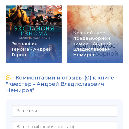
Краткий курс
предвыборной
Экспансия
химии - Андрей
Генома - Андрей
Владиславович
Горин
Немиров
Комментарии и отзывы (0) к книге
"Квестер - Андрей Владиславович
Немиров"