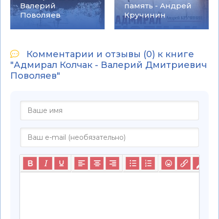
Валерий
память - Андрей
Поволяев
Кручинин
Комментарии и отзывы (0) к книге
"Адмирал Колчак - Валерий Дмитриевич
Поволяев"