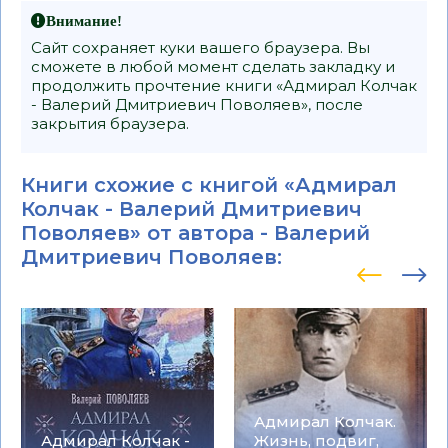
Внимание!
Сайт сохраняет куки вашего браузера. Вы
сможете в любой момент сделать закладку и
продолжить прочтение книги «Адмирал Колчак
- Валерий Дмитриевич Поволяев», после
закрытия браузера.
Книги схожие с книгой «Адмирал
Колчак - Валерий Дмитриевич
Поволяев» от автора -
Валерий
Дмитриевич Поволяев
:
Адмирал Колчак.
Адмирал Колчак -
Жизнь, подвиг,