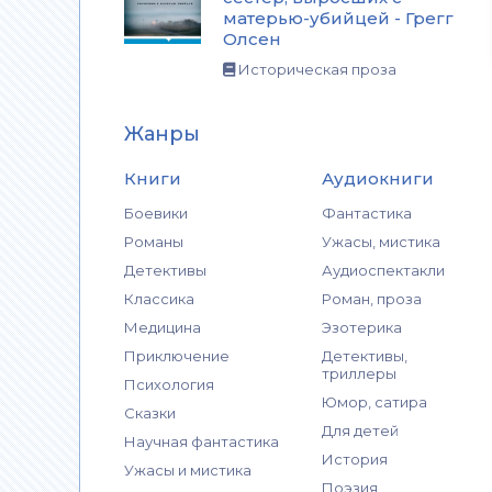
матерью-убийцей - Грегг
Олсен
Историческая проза
Жанры
Книги
Аудиокниги
Боевики
Фантастика
Романы
Ужасы, мистика
Детективы
Аудиоспектакли
Классика
Роман, проза
Медицина
Эзотерика
Приключение
Детективы,
триллеры
Психология
Юмор, сатира
Сказки
Для детей
Научная фантастика
История
Ужасы и мистика
Поэзия