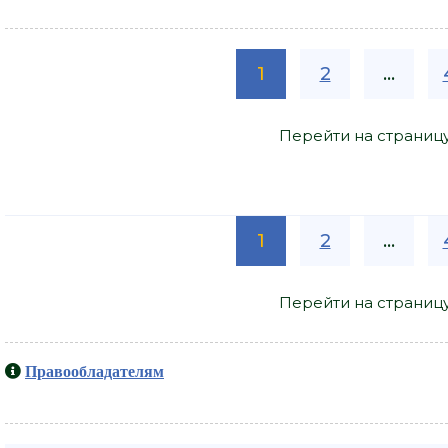
1
2
...
Перейти на страниц
1
2
...
Перейти на страниц
Правообладателям