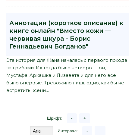
Аннотация (короткое описание) к
книге онлайн "Вместо кожи —
червивая шкура - Борис
Геннадьевич Богданов"
Эта история для Жана началась с первого похода
за грибами. Их тогда было четверо — он,
Мустафа, Аркашка и Лизавета и для него все
было впервые. Тревожило лишь одно, как бы не
встретить ксени…
Шрифт:
-
+
Интервал:
-
+