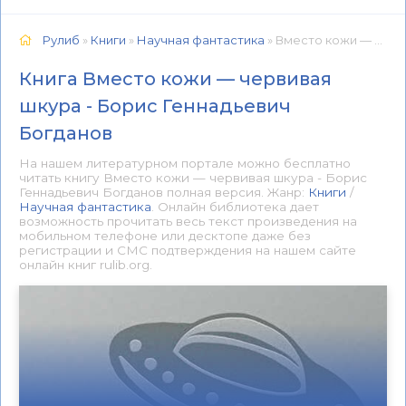
Рулиб
»
Книги
»
Научная фантастика
» Вместо кожи — червивая шкура - Борис Геннадьевич Богданов 📕 - Книга онлайн бесплатно
Книга Вместо кожи — червивая
шкура - Борис Геннадьевич
Богданов
На нашем литературном портале можно бесплатно
читать книгу Вместо кожи — червивая шкура - Борис
Геннадьевич Богданов полная версия. Жанр:
Книги
/
Научная фантастика
. Онлайн библиотека дает
возможность прочитать весь текст произведения на
мобильном телефоне или десктопе даже без
регистрации и СМС подтверждения на нашем сайте
онлайн книг rulib.org.