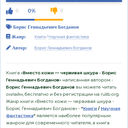
0%
0
0
Борис Геннадьевич Богданов
Жанр:
Книги
/
Научная фантастика
Автор:
Борис Геннадьевич Богданов
Книга «
Вместо кожи — червивая шкура - Борис
Геннадьевич Богданов
» написанная автором -
Борис Геннадьевич Богданов
вы можете читать
онлайн, бесплатно и без регистрации на rulib.org.
Жанр книги «Вместо кожи — червивая шкура -
Борис Геннадьевич Богданов» -
"
Книги
/
Научная
фантастика
"
является наиболее популярным
жанром для современного читателя, а книга