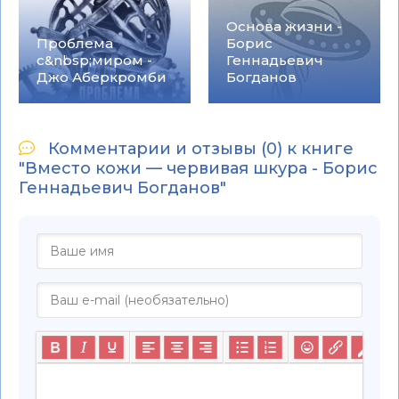
Основа жизни -
Проблема
Борис
с&nbsp;миром -
Геннадьевич
Джо Аберкромби
Богданов
Комментарии и отзывы (0) к книге
"Вместо кожи — червивая шкура - Борис
Геннадьевич Богданов"