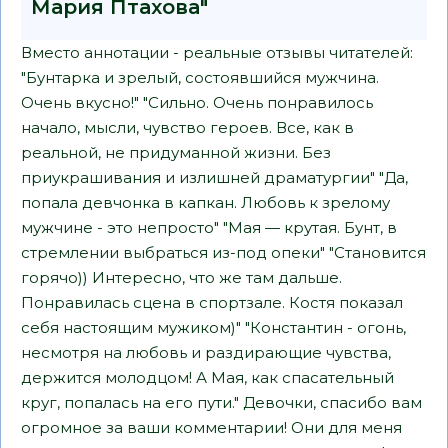
Мария Птахова"
Вместо аннотации - реальные отзывы читателей:
"Бунтарка и зрелый, состоявшийся мужчина.
Очень вкусно!" "Сильно. Очень понравилось
начало, мысли, чувство героев. Все, как в
реальной, не придуманной жизни. Без
приукрашивания и излишней драматургии" "Да,
попала девчонка в капкан. Любовь к зрелому
мужчине - это непросто" "Мая — крутая. Бунт, в
стремлении выбраться из-под опеки" "Становится
горячо)) Интересно, что же там дальше.
Понравилась сцена в спортзале. Костя показал
себя настоящим мужиком)" "Константин - огонь,
несмотря на любовь и раздирающие чувства,
держится молодцом! А Мая, как спасательный
круг, попалась на его пути." Девочки, спасибо вам
огромное за ваши комментарии! Они для меня