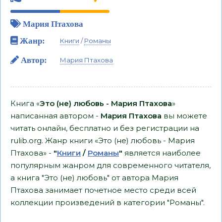
Мария Птахова
Жанр:
Книги
/
Романы
Автор:
Мария Птахова
Книга «
Это (не) любовь - Мария Птахова
»
написанная автором -
Мария Птахова
вы можете
читать онлайн, бесплатно и без регистрации на
rulib.org. Жанр книги «Это (не) любовь - Мария
Птахова» -
"
Книги
/
Романы
"
является наиболее
популярным жанром для современного читателя,
а книга "Это (не) любовь" от автора Мария
Птахова занимает почетное место среди всей
коллекции произведений в категории "Романы".