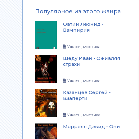
Популярное из этого жанра
Овтин Леонид -
Вампирия
Ужасы, мистика
Шеду Иван - Оживляя
страхи
Ужасы, мистика
Казанцев Сергей -
ВЗаперти
Ужасы, мистика
Моррелл Дэвид - Они