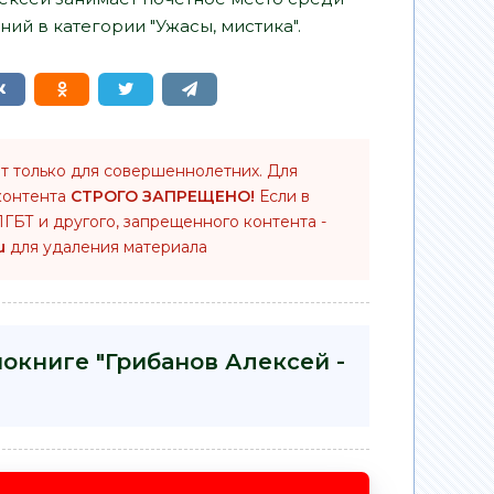
ий в категории "Ужасы, мистика".
т только для совершеннолетних. Для
контента
СТРОГО ЗАПРЕЩЕНО!
Если в
ГБТ и другого, запрещенного контента -
u
для удаления материала
иокниге "Грибанов Алексей -