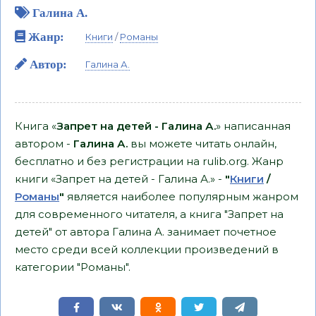
Галина А.
Жанр:
Книги
/
Романы
Автор:
Галина А.
Книга «
Запрет на детей - Галина А.
» написанная
автором -
Галина А.
вы можете читать онлайн,
бесплатно и без регистрации на rulib.org. Жанр
книги «Запрет на детей - Галина А.» -
"
Книги
/
Романы
"
является наиболее популярным жанром
для современного читателя, а книга "Запрет на
детей" от автора Галина А. занимает почетное
место среди всей коллекции произведений в
категории "Романы".