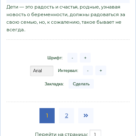
Дети — это радость и счастья, родные, узнавая
новость о беременности, должны радоваться за
свою семью, но, к сожалению, такое бывает не
всегда..
Шрифт:
-
+
Интервал:
-
+
Закладка:
Сделать
1
2
Перейти на страницу: