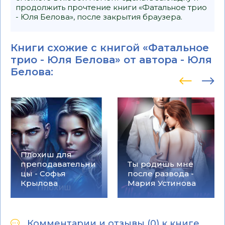
продолжить прочтение книги «Фатальное трио
- Юля Белова», после закрытия браузера.
Книги схожие с книгой «Фатальное
трио - Юля Белова» от автора -
Юля
Белова
:
Плохиш для
преподавательни
Ты родишь мне
цы - Софья
после развода -
Крылова
Мария Устинова
Комментарии и отзывы (0) к книге