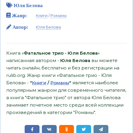
Юля Белова
Жанр:
Книги
/
Романы
Автор:
Юля Белова
Книга «
Фатальное трио - Юля Белова
»
написанная автором -
Юля Белова
вы можете
читать онлайн, бесплатно и без регистрации на
rulib.org. Жанр книги «Фатальное трио - Юля
Белова» -
"
Книги
/
Романы
"
является наиболее
популярным жанром для современного читателя,
а книга "Фатальное трио" от автора Юля Белова
занимает почетное место среди всей коллекции
произведений в категории "Романы".