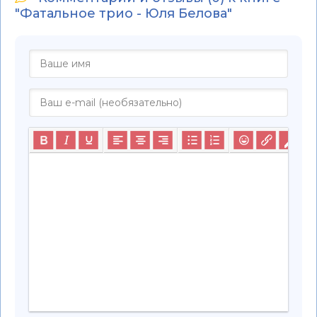
"Фатальное трио - Юля Белова"