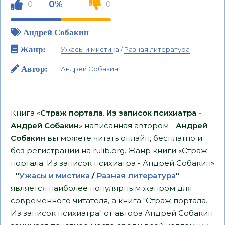
0%
0
0
Андрей Собакин
Жанр:
Ужасы и мистика
/
Разная литература
Автор:
Андрей Собакин
Книга «
Страж портала. Из записок психиатра -
Андрей Собакин
» написанная автором -
Андрей
Собакин
вы можете читать онлайн, бесплатно и
без регистрации на rulib.org. Жанр книги «Страж
портала. Из записок психиатра - Андрей Собакин»
-
"
Ужасы и мистика
/
Разная литература
"
является наиболее популярным жанром для
современного читателя, а книга "Страж портала.
Из записок психиатра" от автора Андрей Собакин