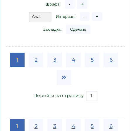
Шрифт:
-
+
Интервал:
-
+
Закладка:
Сделать
1
2
3
4
5
6
Перейти на страницу:
1
2
3
4
5
6