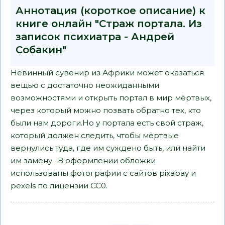
Аннотация (короткое описание) к
книге онлайн "Страж портала. Из
записок психиатра - Андрей
Собакин"
Невинный сувенир из Африки может оказаться
вещью с достаточно неожиданными
возможностями и открыть портал в мир мёртвых,
через который можно позвать обратно тех, кто
были нам дороги.Но у портала есть свой страж,
который должен следить, чтобы мёртвые
вернулись туда, где им суждено быть, или найти
им замену…В оформлении обложки
использованы фотографии с сайтов pixabay и
pexels по лицензии CC0.