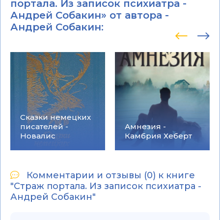
портала. Из записок психиатра -
Андрей Собакин» от автора -
Андрей Собакин
:
Сказки немецких
писателей -
Амнезия -
Новалис
Камбрия Хеберт
Комментарии и отзывы (0) к книге
"Страж портала. Из записок психиатра -
Андрей Собакин"