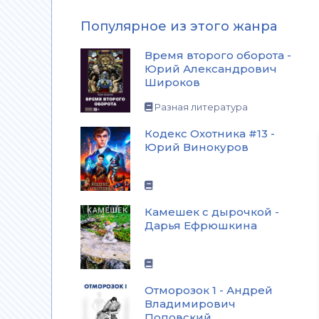
Популярное из этого жанра
Время второго оборота -
Юрий Александрович
Широков
Разная литература
Кодекс Охотника #13 -
Юрий Винокуров
Камешек с дырочкой -
Дарья Ефрюшкина
Отморозок 1 - Андрей
Владимирович
Поповский