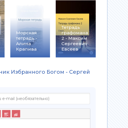
Тетрадь
Морская
графомана
тетрадь -
2 - Максим
Алина
Сергеевич
Крапива
Евсеев
вник Избранного Богом - Сергей