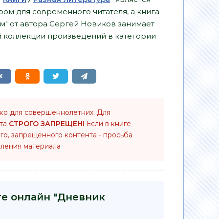
ом для современного читателя, а книга
м" от автора Сергей Новиков занимает
й коллекции произведений в категории
ько для совершеннолетних. Для
нта
СТРОГО ЗАПРЕЩЕН!
Если в книге
го, запрещенного контента - просьба
ления материала
ге онлайн "Дневник