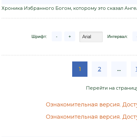
Хроника Избранного Богом, которому это сказал Ангел 
Шрифт:
-
+
Интервал:
1
2
...
Перейти на страниц
Ознакомительная версия. Досту
Ознакомительная версия. Досту