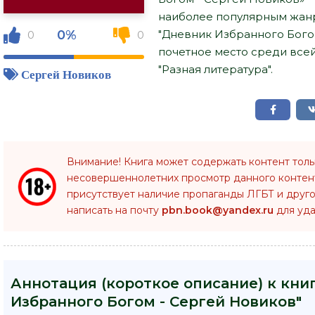
наиболее популярным жанр
0%
"Дневник Избранного Бого
0
0
почетное место среди все
"Разная литература".
Сергей Новиков
Внимание! Книга может содержать контент тол
несовершеннолетних просмотр данного конте
присутствует наличие пропаганды ЛГБТ и друго
написать на почту
pbn.book@yandex.ru
для уда
Аннотация (короткое описание) к кни
Избранного Богом - Сергей Новиков"