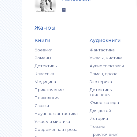
Жанры
Книги
Аудиокниги
Боевики
Фантастика
Романы
Ужасы, мистика
Детективы
Аудиоспектакли
Классика
Роман, проза
Медицина
Эзотерика
Приключение
Детективы,
триллеры
Психология
Юмор, сатира
Сказки
Для детей
Научная фантастика
История
Ужасы и мистика
Поэзия
Современная проза
Приключения