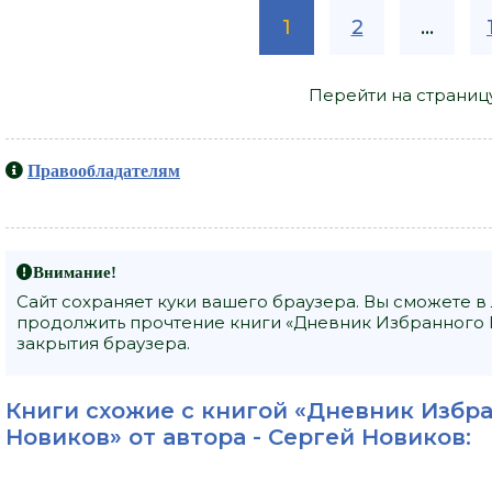
1
2
...
Перейти на страниц
Правообладателям
Внимание!
Сайт сохраняет куки вашего браузера. Вы сможете в
продолжить прочтение книги «Дневник Избранного Б
закрытия браузера.
Книги схожие с книгой «Дневник Избра
Новиков» от автора -
Сергей Новиков
:
Cубъективн