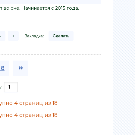
во сне. Начинается с 2015 года.
-
+
Закладка:
Сделать
18
у:
пно 4 страниц из 18
пно 4 страниц из 18