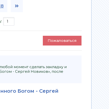
18
у:
Пожаловаться
 любой момент сделать закладку и
огом - Сергей Новиков», после
нного Богом - Сергей