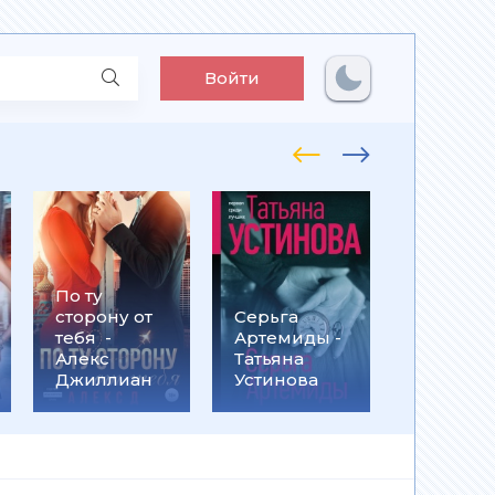
Войти
По ту
Встрети
сторону от
Серьга
на
тебя -
Артемиды -
Кассанд
Алекс
Татьяна
- Ольга
Джиллиан
Устинова
Громыко