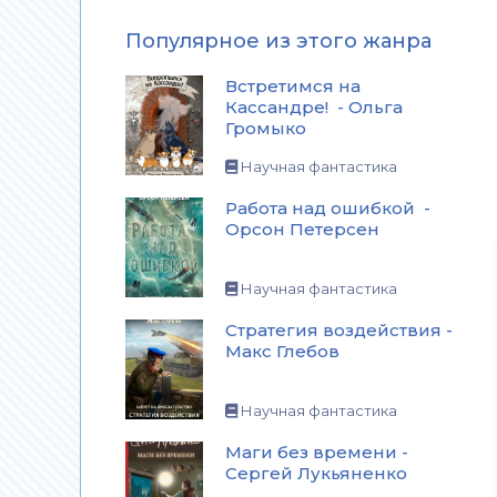
Популярное из этого жанра
Встретимся на
Кассандре! - Ольга
Громыко
Научная фантастика
Работа над ошибкой -
Орсон Петерсен
Научная фантастика
Стратегия воздействия -
Макс Глебов
Научная фантастика
Маги без времени -
Сергей Лукьяненко