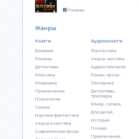
Романы
Жанры
Книги
Аудиокниги
Боевики
Фантастика
Романы
Ужасы, мистика
Детективы
Аудиоспектакли
Классика
Роман, проза
Медицина
Эзотерика
Приключение
Детективы,
триллеры
Психология
Юмор, сатира
Сказки
Для детей
Научная фантастика
История
Ужасы и мистика
Поэзия
Современная проза
Приключения