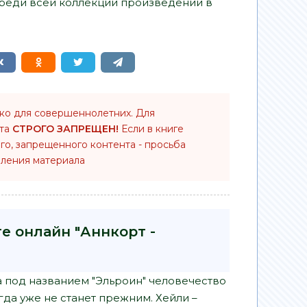
среди всей коллекции произведений в
ько для совершеннолетних. Для
нта
СТРОГО ЗАПРЕЩЕН!
Если в книге
го, запрещенного контента - просьба
ления материала
е онлайн "Аннкорт -
а под названием "Эльроин" человечество
да уже не станет прежним. Хейли –