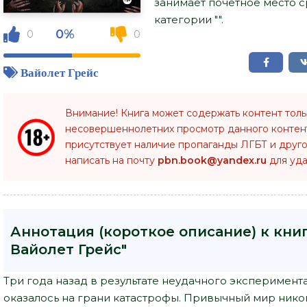
занимает почетное место 
категории "".
0%
0
0
Вайолет Грейс
Внимание! Книга может содержать контент тол
несовершеннолетних просмотр данного конте
присутствует наличие пропаганды ЛГБТ и друго
написать на почту
pbn.book@yandex.ru
для уда
Аннотация (короткое описание) к книг
Вайолет Грейс"
Три года назад в результате неудачного эксперимент
оказалось на грани катастрофы. Привычный мир никог