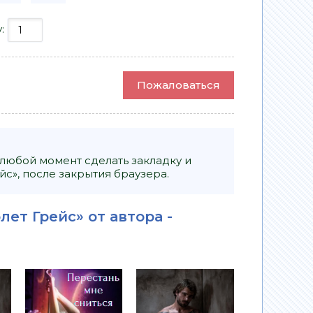
у:
Пожаловаться
 любой момент сделать закладку и
с», после закрытия браузера.
лет Грейс» от автора -