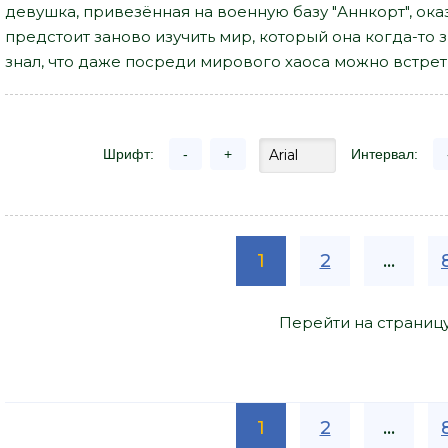
девушка, привезённая на военную базу "Аннкорт", ока
предстоит заново изучить мир, который она когда-то 
знал, что даже посреди мирового хаоса можно встрет
Шрифт:
-
+
Интервал:
1
2
...
Перейти на страниц
1
2
...