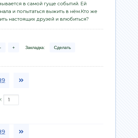
зывается в самой гуще событий. Ей
знала и попытаться выжить в нём.Кто же
ить настоящих друзей и влюбиться?
-
+
Закладка:
Сделать
89
у:
89