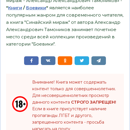
мираж - Александр Александрович Тамоников» -
"
Книги
/
Боевики
"
является наиболее
популярным жанром для современного читателя,
а книга "Синайский мираж" от автора Александр
Александрович Тамоников занимает почетное
место среди всей коллекции произведений в
категории "Боевики".
Внимание! Книга может содержать
контент только для совершеннолетних.
Для несовершеннолетних просмотр
данного контента
СТРОГО ЗАПРЕЩЕН!
Если в книге присутствует наличие
пропаганды ЛГБТ и другого,
запрещенного контента - просьба
написать на почту