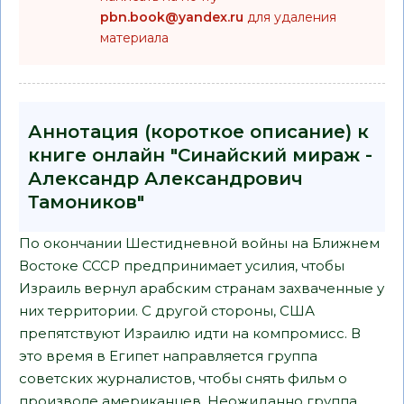
pbn.book@yandex.ru
для удаления
материала
Аннотация (короткое описание) к
книге онлайн "Синайский мираж -
Александр Александрович
Тамоников"
По окончании Шестидневной войны на Ближнем
Востоке СССР предпринимает усилия, чтобы
Израиль вернул арабским странам захваченные у
них территории. С другой стороны, США
препятствуют Израилю идти на компромисс. В
это время в Египет направляется группа
советских журналистов, чтобы снять фильм о
произволе американцев. Неожиданно группа