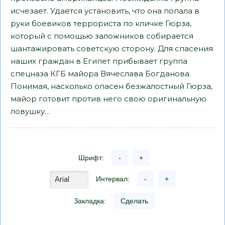
исчезает. Удается установить, что она попала в
руки боевиков террориста по кличке Гюрза,
который с помощью заложников собирается
шантажировать советскую сторону. Для спасения
наших граждан в Египет прибывает группа
спецназа КГБ майора Вячеслава Богданова.
Понимая, насколько опасен безжалостный Гюрза,
майор готовит против него свою оригинальную
ловушку…
Шрифт:
-
+
Интервал:
-
+
Закладка:
Сделать