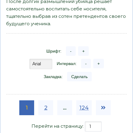
После долгих размышлений убийца решает
самостоятельно воспитать себе носителя,
тщательно выбрав из сотен претендентов своего
будущего ученика.
Шрифт:
-
+
Интервал:
-
+
Закладка:
Сделать
1
2
...
124
Перейти на страницу: