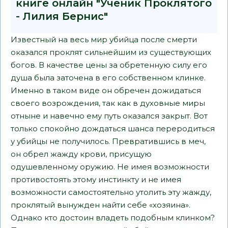
книге онлайн "Ученик Проклятого
- Лилия Бернис"
Известный на весь мир убийца после смерти
оказался проклят сильнейшим из существующих
богов. В качестве цены за обретенную силу его
душа была заточена в его собственном клинке.
Именно в таком виде он обречен дожидаться
своего возрождения, так как в духовные миры
отныне и навечно ему путь оказался закрыт. Вот
только спокойно дождаться шанса переродиться
у убийцы не получилось. Превратившись в меч,
он обрел жажду крови, присущую
одушевленному оружию. Не имея возможности
противостоять этому инстинкту и не имея
возможности самостоятельно утолить эту жажду,
проклятый вынужден найти себе «хозяина».
Однако кто достоин владеть подобным клинком?