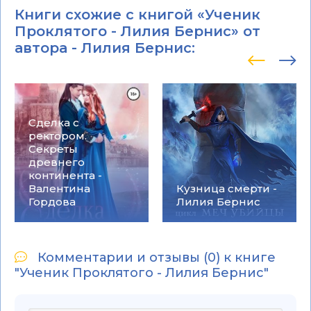
Книги схожие с книгой «Ученик
Проклятого - Лилия Бернис» от
автора -
Лилия Бернис
:
Сделка с
ректором.
Секреты
древнего
континента -
Валентина
Кузница смерти -
Гордова
Лилия Бернис
Комментарии и отзывы (0) к книге
"Ученик Проклятого - Лилия Бернис"