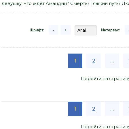
девушку. Что ждёт Амандин? Смерть? Тяжкий путь? Л
Шрифт:
-
+
Интервал:
1
2
...
Перейти на страниц
1
2
...
Перейти на страниц