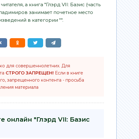
тателя, а книга "Глэрд VII: Базис (часть
Владимиров занимает почетное место
зведений в категории "".
ько для совершеннолетних. Для
нта
СТРОГО ЗАПРЕЩЕН!
Если в книге
го, запрещенного контента - просьба
ления материала
 онлайн "Глэрд VII: Базис