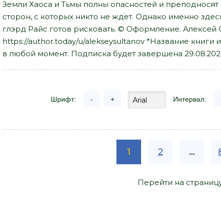
Земли Хаоса и Тьмы полны опасностей и преподносят
сторон, с которых никто не ждет. Однако именно зде
глэрд Райс готов рисковать. © Оформление. Алексей 
https://author.today/u/alekseysultanov *Название книг
в любой момент. Подписка будет завершена 29.08.20
Шрифт:
-
+
Интервал:
1
2
...
Перейти на страниц