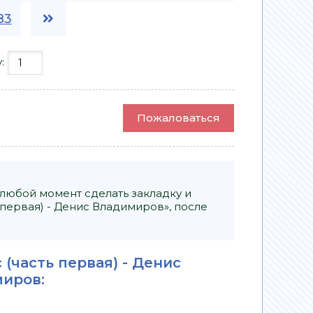
83
у:
Пожаловаться
 любой момент сделать закладку и
 первая) - Денис Владимиров», после
 (часть первая) - Денис
миров
: