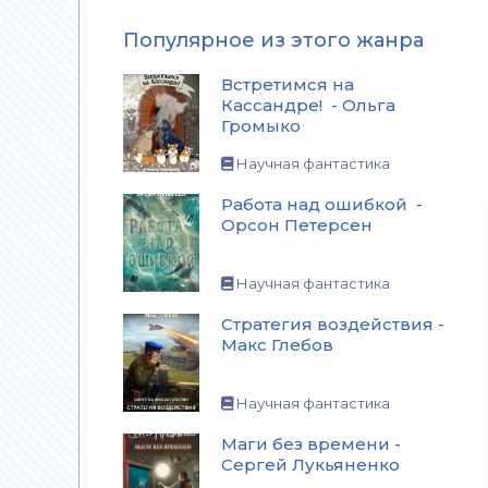
Популярное из этого жанра
Встретимся на
Кассандре! - Ольга
Громыко
Научная фантастика
Работа над ошибкой -
Орсон Петерсен
Научная фантастика
Стратегия воздействия -
Макс Глебов
Научная фантастика
Маги без времени -
Сергей Лукьяненко