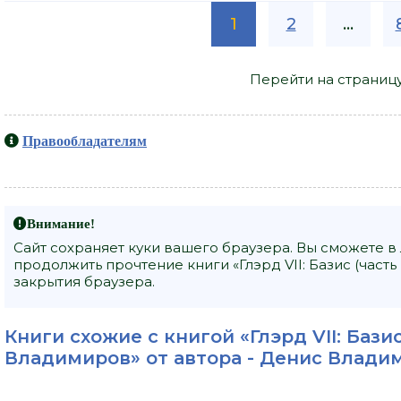
1
2
...
Перейти на страниц
Правообладателям
Внимание!
Сайт сохраняет куки вашего браузера. Вы сможете в
продолжить прочтение книги «Глэрд VII: Базис (часть
закрытия браузера.
Книги схожие с книгой «Глэрд VII: Базис
Владимиров» от автора -
Денис Влади