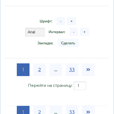
Шрифт:
-
+
Интервал:
-
+
Закладка:
Сделать
1
2
...
33
Перейти на страницу:
1
2
...
33