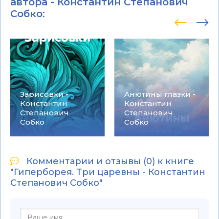
автора -
Константин Степанович
Собко
:
Зарисовки -
Анютины глазки -
Константин
Константин
Степанович
Степанович
Собко
Собко
Комментарии и отзывы (0) к книге
"Гиперборея. Три царевны - Константин
Степанович Собко"