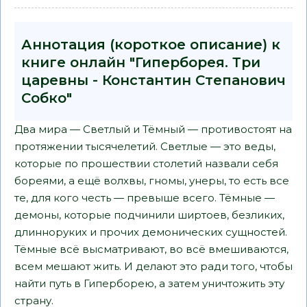
Аннотация (короткое описание) к
книге онлайн "Гиперборея. Три
царевны - Константин Степанович
Собко"
Два мира — Светлый и Тёмный — противостоят на
протяжении тысячелетий. Светлые — это веды,
которые по прошествии столетий назвали себя
бореями, а ещё волхвы, гномы, унеры, то есть все
те, для кого честь — превыше всего. Тёмные —
демоны, которые подчинили ширтоев, безликих,
длинноруких и прочих демонических сущностей.
Тёмные всё высматривают, во всё вмешиваются,
всем мешают жить. И делают это ради того, чтобы
найти путь в Гиперборею, а затем уничтожить эту
страну.