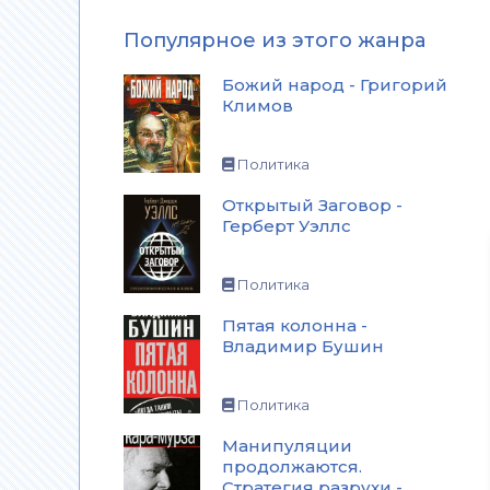
Популярное из этого жанра
Божий народ - Григорий
Климов
Политика
Открытый Заговор -
Герберт Уэллс
Политика
Пятая колонна -
Владимир Бушин
Политика
Манипуляции
продолжаются.
Стратегия разрухи -