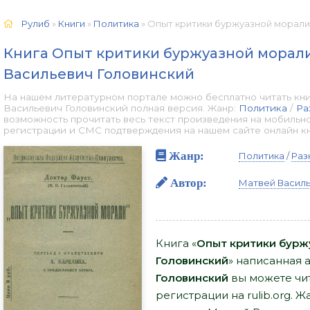
Рулиб
»
Книги
»
Политика
» Опыт критики буржуазной морали - Матв
Книга Опыт критики буржуазной морали
Васильевич Головинский
На нашем литературном портале можно бесплатно читать кн
Васильевич Головинский полная версия. Жанр:
Политика
/
Ра
возможность прочитать весь текст произведения на мобильн
регистрации и СМС подтверждения на нашем сайте онлайн книг
Жанр:
Политика
/
Раз
Автор:
Матвей Василь
Книга «
Опыт критики бурж
Головинский
» написанная 
Головинский
вы можете чит
регистрации на rulib.org. 