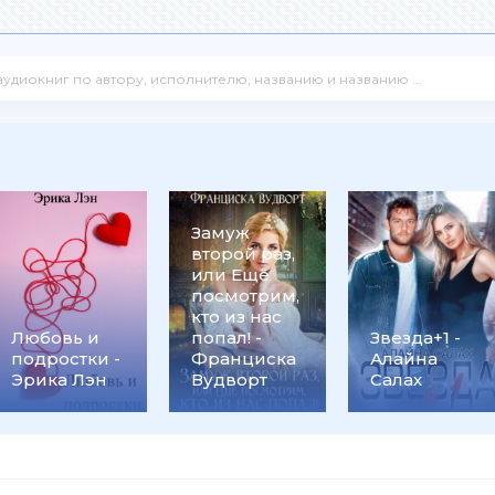
Замуж
второй раз,
или Ещё
посмотрим,
кто из нас
Любовь и
попал! -
Звезда+1 -
подростки -
Франциска
Алайна
Эрика Лэн
Вудворт
Салах