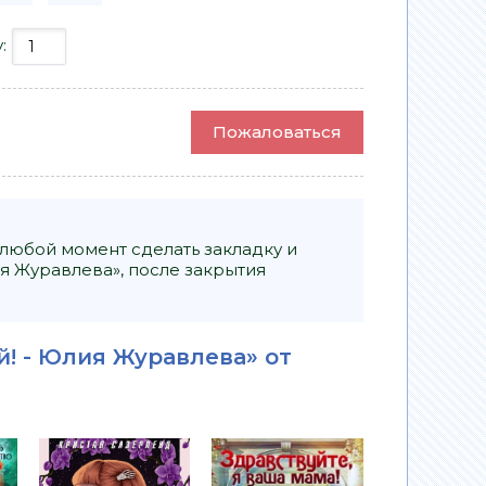
у:
Пожаловаться
 любой момент сделать закладку и
я Журавлева», после закрытия
й! - Юлия Журавлева» от