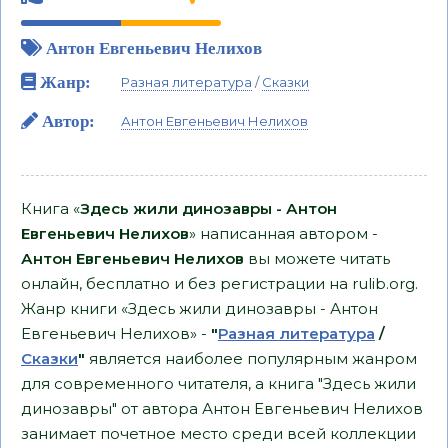
Антон Евгеньевич Нелихов
Жанр:
Разная литература
/
Сказки
Автор:
Антон Евгеньевич Нелихов
Книга «
Здесь жили динозавры - Антон
Евгеньевич Нелихов
» написанная автором -
Антон Евгеньевич Нелихов
вы можете читать
онлайн, бесплатно и без регистрации на rulib.org.
Жанр книги «Здесь жили динозавры - Антон
Евгеньевич Нелихов» -
"
Разная литература
/
Сказки
"
является наиболее популярным жанром
для современного читателя, а книга "Здесь жили
динозавры" от автора Антон Евгеньевич Нелихов
занимает почетное место среди всей коллекции