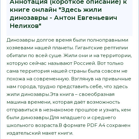
Аннотация (короткое описание) к
книге онлайн "Здесь жили
динозавры - Антон Евгеньевич
Нелихов"
Динозавры долгое время были полноправными
хозяевами нашей планеты. Гигантские рептилии
обитали по всей суше. Жили они и на территории,
которую сейчас называют Россией. Вот только
сама территория нашей страны была совсем не
похожа на современную. Взглянув на привычные
нам города, трудно представить себе, что здесь
жили динозавры.Эта книга – своеобразная
машина времени, которая даёт возможность
отправиться в незнакомое прошлое и узнать, кем
были динозавры.Для младшего и среднего
школьного возраста.В формате PDF A4 сохранен
издательский макет книги.