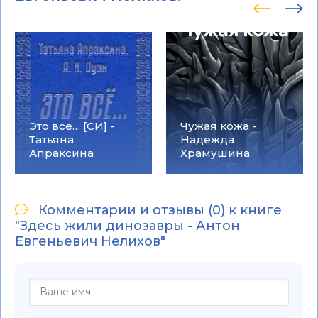
Это все… [СИ] -
Чужая кожа -
Татьяна
Надежда
Апраксина
Храмушина
Комментарии и отзывы (0) к книге
"Здесь жили динозавры - Антон
Евгеньевич Нелихов"