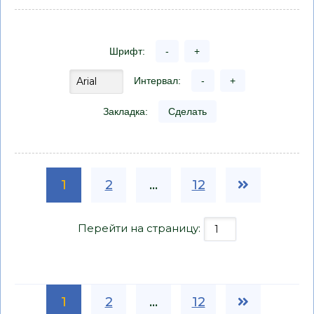
Шрифт:
-
+
Интервал:
-
+
Закладка:
Сделать
1
2
...
12
Перейти на страницу:
1
2
...
12