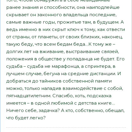
ранее знания и способности, она наиподлейше
скрывает он законного владельца последние,
самые важные годы, прожитые там, в будущем. А
ведь именно в них скрыт ключ к тому, как отвести
от страны, от планеты, от своих близких, наконец,
такую беду, что всем бедам беда…К тому же –
долгих лет на вживание, выстраивание связей,
положения в обществе у попаданца не будет. Его
судьба – судьба не марафонца, а спринтера, в
лучшем случае, бегуна на средние дистанции. И
добраться до тайников собственной памяти
можно, только наладив взаимодействие с собой,
пятнадцатилетним. Спасибо, хоть, подсказка
имеется – в одной любимой с детства книге…
Ничего себе, задачка? А кто, собственно, обещал,
что будет легко?