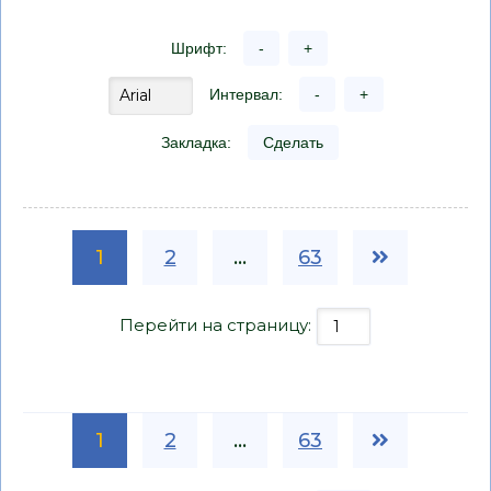
Шрифт:
-
+
Интервал:
-
+
Закладка:
Сделать
1
2
...
63
Перейти на страницу:
1
2
...
63