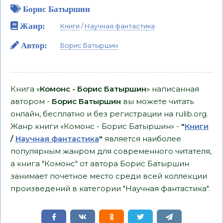
Борис Батыршин
Жанр:
Книги
/
Научная фантастика
Автор:
Борис Батыршин
Книга «
Комонс - Борис Батыршин
» написанная
автором -
Борис Батыршин
вы можете читать
онлайн, бесплатно и без регистрации на rulib.org.
Жанр книги «Комонс - Борис Батыршин» -
"
Книги
/
Научная фантастика
"
является наиболее
популярным жанром для современного читателя,
а книга "Комонс" от автора Борис Батыршин
занимает почетное место среди всей коллекции
произведений в категории "Научная фантастика".