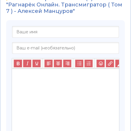
"Рагнарёк Онлайн. Трансмигратор ( Том
7 ) - Алексей Манцуров"