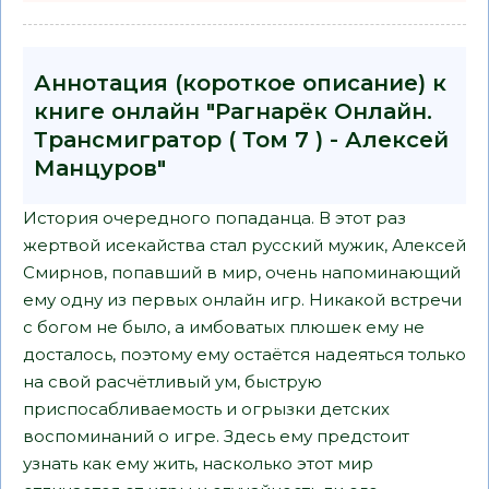
Аннотация (короткое описание) к
книге онлайн "Рагнарёк Онлайн.
Трансмигратор ( Том 7 ) - Алексей
Манцуров"
История очередного попаданца. В этот раз
жертвой исекайства стал русский мужик, Алексей
Смирнов, попавший в мир, очень напоминающий
ему одну из первых онлайн игр. Никакой встречи
с богом не было, а имбоватых плюшек ему не
досталось, поэтому ему остаётся надеяться только
на свой расчётливый ум, быструю
приспосабливаемость и огрызки детских
воспоминаний о игре. Здесь ему предстоит
узнать как ему жить, насколько этот мир