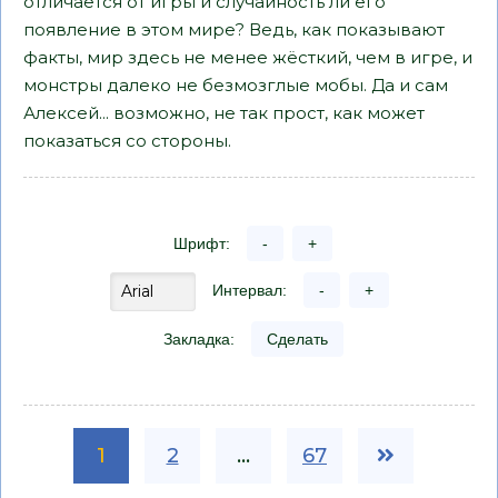
отличается от игры и случайность ли его
появление в этом мире? Ведь, как показывают
факты, мир здесь не менее жёсткий, чем в игре, и
монстры далеко не безмозглые мобы. Да и сам
Алексей... возможно, не так прост, как может
показаться со стороны.
Шрифт:
-
+
Интервал:
-
+
Закладка:
Сделать
1
2
...
67