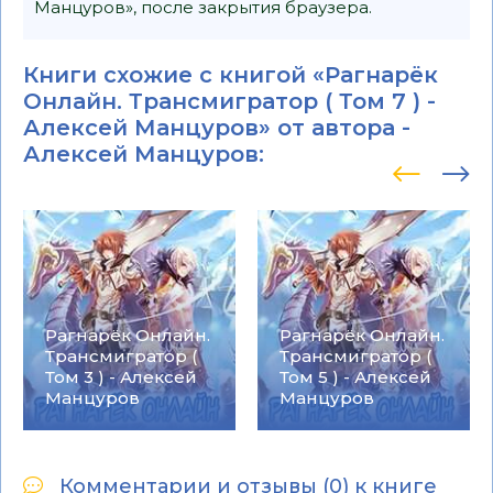
Манцуров», после закрытия браузера.
Книги схожие с книгой «Рагнарёк
Онлайн. Трансмигратор ( Том 7 ) -
Алексей Манцуров» от автора -
Алексей Манцуров
:
Рагнарёк Онлайн.
Рагнарёк Онлайн.
Трансмигратор (
Трансмигратор (
Том 3 ) - Алексей
Том 5 ) - Алексей
Манцуров
Манцуров
Комментарии и отзывы (0) к книге