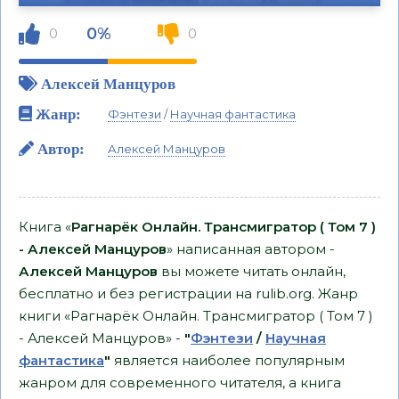
0%
0
0
Алексей Манцуров
Жанр:
Фэнтези
/
Научная фантастика
Автор:
Алексей Манцуров
Книга «
Рагнарёк Онлайн. Трансмигратор ( Том 7 )
- Алексей Манцуров
» написанная автором -
Алексей Манцуров
вы можете читать онлайн,
бесплатно и без регистрации на rulib.org. Жанр
книги «Рагнарёк Онлайн. Трансмигратор ( Том 7 )
- Алексей Манцуров» -
"
Фэнтези
/
Научная
фантастика
"
является наиболее популярным
жанром для современного читателя, а книга