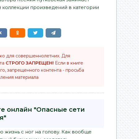
й коллекции произведений в категории
ько для совершеннолетних. Для
нта
СТРОГО ЗАПРЕЩЕН!
Если в книге
го, запрещенного контента - просьба
ления материала
ге онлайн "Опасные сети
я"
 жизнь с ног на голову. Как вообще