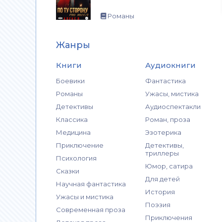
Романы
Жанры
Книги
Аудиокниги
Боевики
Фантастика
Романы
Ужасы, мистика
Детективы
Аудиоспектакли
Классика
Роман, проза
Медицина
Эзотерика
Приключение
Детективы,
триллеры
Психология
Юмор, сатира
Сказки
Для детей
Научная фантастика
История
Ужасы и мистика
Поэзия
Современная проза
Приключения