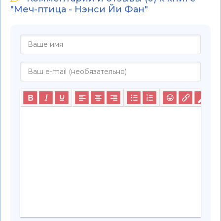
"Меч-птица - Нэнси Йи Фан"