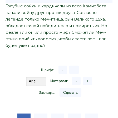
Голубые сойки и кардиналы из леса Камнебега
начали войну друг против друга. Согласно
легенде, только Меч-птица, сын Великого Духа,
обладает силой победить зло и помирить их. Но
реален ли он или просто миф? Сможет ли Меч-
птица прибыть вовремя, чтобы спасти лес… или
будет уже поздно?
Шрифт:
-
+
Интервал:
-
+
Закладка:
Сделать