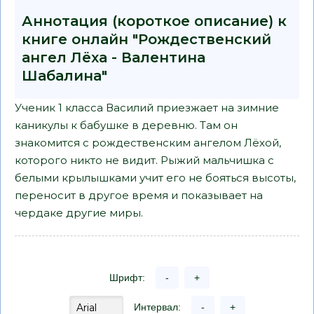
Аннотация (короткое описание) к
книге онлайн "Рождественский
ангел Лёха - Валентина
Шабалина"
Ученик 1 класса Василий приезжает на зимние
каникулы к бабушке в деревню. Там он
знакомится с рождественским ангелом Лёхой,
которого никто не видит. Рыжий мальчишка с
белыми крылышками учит его не бояться высоты,
переносит в другое время и показывает на
чердаке другие миры.
Шрифт:
-
+
Интервал:
-
+