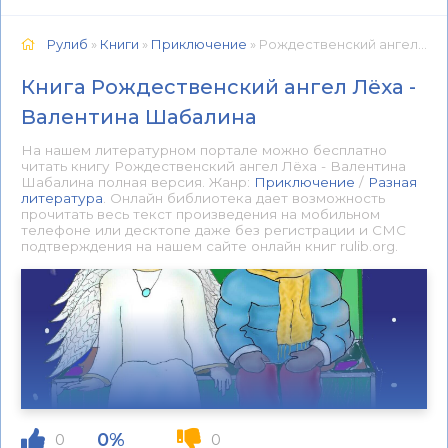
Рулиб
»
Книги
»
Приключение
» Рождественский ангел Лёха - Валентина Шабалина 📕 - Книга онлайн бесплатно
Книга Рождественский ангел Лёха -
Валентина Шабалина
На нашем литературном портале можно бесплатно
читать книгу Рождественский ангел Лёха - Валентина
Шабалина полная версия. Жанр:
Приключение
/
Разная
литература
. Онлайн библиотека дает возможность
прочитать весь текст произведения на мобильном
телефоне или десктопе даже без регистрации и СМС
подтверждения на нашем сайте онлайн книг rulib.org.
0%
0
0