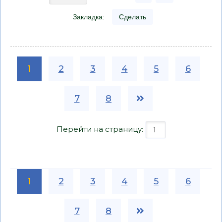
Закладка:
Сделать
1
2
3
4
5
6
7
8
Перейти на страницу:
1
2
3
4
5
6
7
8