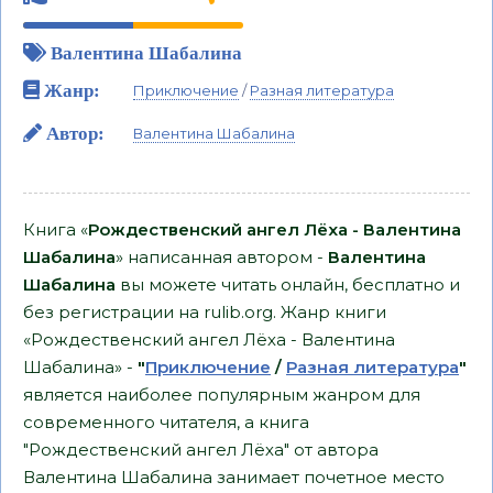
Валентина Шабалина
Жанр:
Приключение
/
Разная литература
Автор:
Валентина Шабалина
Книга «
Рождественский ангел Лёха - Валентина
Шабалина
» написанная автором -
Валентина
Шабалина
вы можете читать онлайн, бесплатно и
без регистрации на rulib.org. Жанр книги
«Рождественский ангел Лёха - Валентина
Шабалина» -
"
Приключение
/
Разная литература
"
является наиболее популярным жанром для
современного читателя, а книга
"Рождественский ангел Лёха" от автора
Валентина Шабалина занимает почетное место