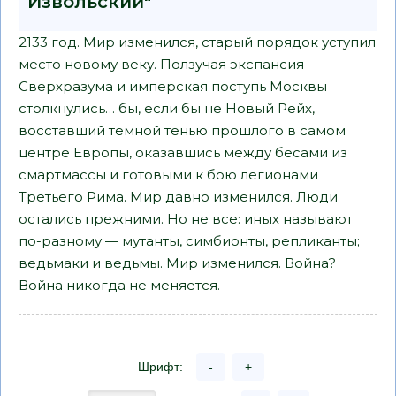
Извольский"
2133 год. Мир изменился, старый порядок уступил
место новому веку. Ползучая экспансия
Сверхразума и имперская поступь Москвы
столкнулись… бы, если бы не Новый Рейх,
восставший темной тенью прошлого в самом
центре Европы, оказавшись между бесами из
смартмассы и готовыми к бою легионами
Третьего Рима. Мир давно изменился. Люди
остались прежними. Но не все: иных называют
по-разному — мутанты, симбионты, репликанты;
ведьмаки и ведьмы. Мир изменился. Война?
Война никогда не меняется.
Шрифт:
-
+