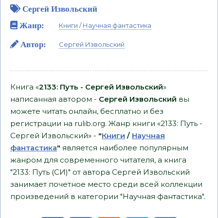
Сергей Извольский
Жанр:
Книги
/
Научная фантастика
Автор:
Сергей Извольский
Книга «
2133: Путь - Сергей Извольский
»
написанная автором -
Сергей Извольский
вы
можете читать онлайн, бесплатно и без
регистрации на rulib.org. Жанр книги «2133: Путь -
Сергей Извольский» -
"
Книги
/
Научная
фантастика
"
является наиболее популярным
жанром для современного читателя, а книга
"2133: Путь (СИ)" от автора Сергей Извольский
занимает почетное место среди всей коллекции
произведений в категории "Научная фантастика".