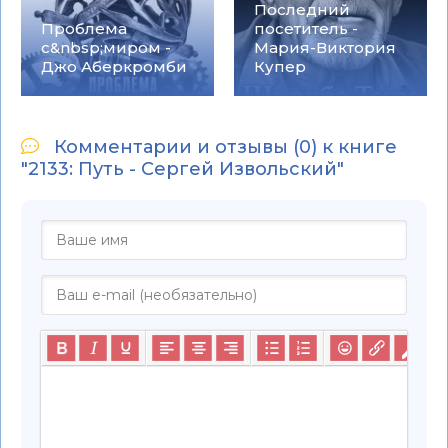
Последний
Проблема
посетитель -
с&nbsp;миром -
Мария-Виктория
Джо Аберкромби
Купер
Комментарии и отзывы (0) к книге
"2133: Путь - Сергей Извольский"