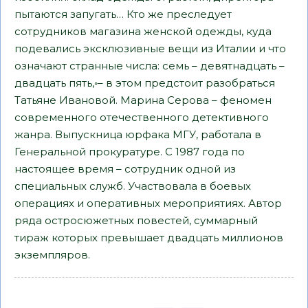
пытаются запугать… Кто же преследует
сотрудников магазина женской одежды, куда
подевались эксклюзивные вещи из Италии и что
означают странные числа: семь – девятнадцать –
двадцать пять,◦– в этом предстоит разобраться
Татьяне Ивановой. Марина Серова – феномен
современного отечественного детективного
жанра. Выпускница юрфака МГУ, работала в
Генеральной прокуратуре. С 1987 года по
настоящее время – сотрудник одной из
специальных служб. Участвовала в боевых
операциях и оперативных мероприятиях. Автор
ряда остросюжетных повестей, суммарный
тираж которых превышает двадцать миллионов
экземпляров.