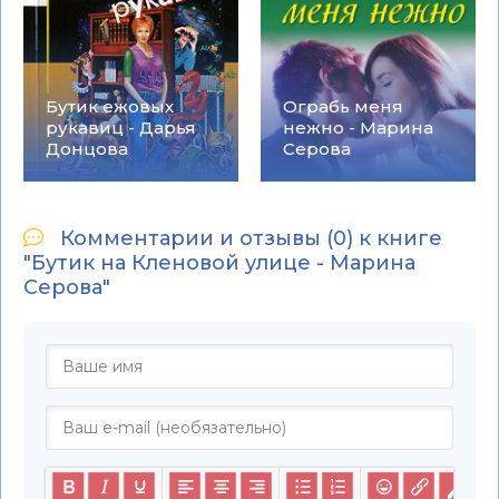
Бутик ежовых
Ограбь меня
рукавиц - Дарья
нежно - Марина
Донцова
Серова
Комментарии и отзывы (0) к книге
"Бутик на Кленовой улице - Марина
Серова"