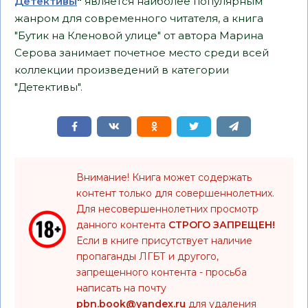
Детективы
"
является наиболее популярным
жанром для современного читателя, а книга
"Бутик на Кленовой улице" от автора Марина
Серова занимает почетное место среди всей
коллекции произведений в категории
"Детективы".
Внимание! Книга может содержать
контент только для совершеннолетних.
Для несовершеннолетних просмотр
данного контента
СТРОГО ЗАПРЕЩЕН!
Если в книге присутствует наличие
пропаганды ЛГБТ и другого,
запрещенного контента - просьба
написать на почту
pbn.book@yandex.ru
для удаления