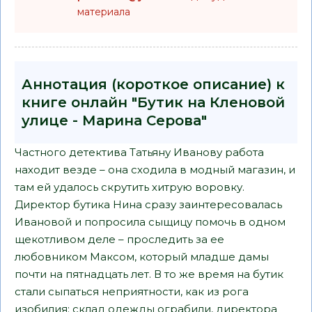
материала
Аннотация (короткое описание) к
книге онлайн "Бутик на Кленовой
улице - Марина Серова"
Частного детектива Татьяну Иванову работа
находит везде – она сходила в модный магазин, и
там ей удалось скрутить хитрую воровку.
Директор бутика Нина сразу заинтересовалась
Ивановой и попросила сыщицу помочь в одном
щекотливом деле – проследить за ее
любовником Максом, который младше дамы
почти на пятнадцать лет. В то же время на бутик
стали сыпаться неприятности, как из рога
изобилия: склад одежды ограбили, директора