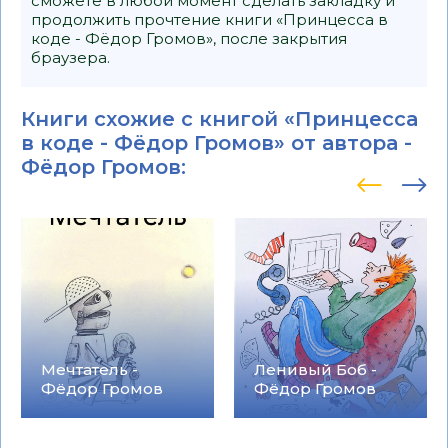
сможете в любой момент сделать закладку и
продолжить прочтение книги «Принцесса в
коде - Фёдор Громов», после закрытия
браузера.
Книги схожие с книгой «Принцесса
в коде - Фёдор Громов» от автора -
Фёдор Громов
:
Мечтатель -
Ленивый Боб -
Фёдор Громов
Фёдор Громов