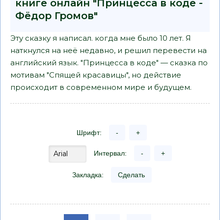
книге онлайн "Принцесса в коде -
Фёдор Громов"
Эту сказку я написал. когда мне было 10 лет. Я
наткнулся на неё недавно, и решил перевести на
английский язык. "Принцесса в коде" — сказка по
мотивам "Спящей красавицы", но действие
происходит в современном мире и будущем.
Шрифт:
-
+
Интервал:
-
+
Закладка:
Сделать