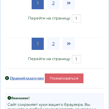
1
2
Перейти на страницу:
1
2
Перейти на страницу:
Пожаловаться
Правообладателям
Внимание!
Сайт сохраняет куки вашего браузера. Вы