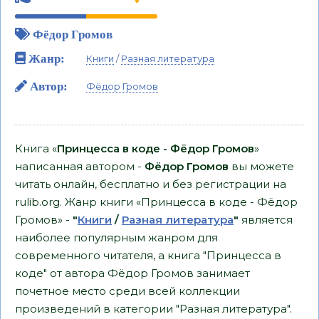
Фёдор Громов
Жанр:
Книги
/
Разная литература
Автор:
Фёдор Громов
Книга «
Принцесса в коде - Фёдор Громов
»
написанная автором -
Фёдор Громов
вы можете
читать онлайн, бесплатно и без регистрации на
rulib.org. Жанр книги «Принцесса в коде - Фёдор
Громов» -
"
Книги
/
Разная литература
"
является
наиболее популярным жанром для
современного читателя, а книга "Принцесса в
коде" от автора Фёдор Громов занимает
почетное место среди всей коллекции
произведений в категории "Разная литература".