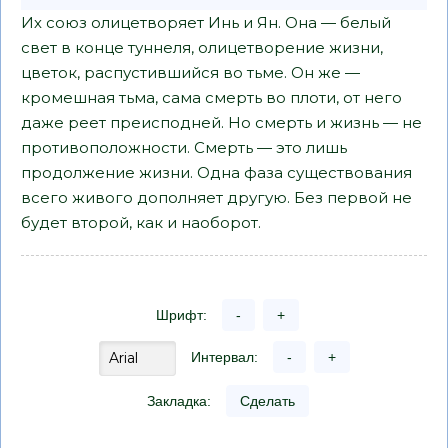
Их союз олицетворяет Инь и Ян. Она — белый
свет в конце туннеля, олицетворение жизни,
цветок, распустившийся во тьме. Он же —
кромешная тьма, сама смерть во плоти, от него
даже реет преисподней. Но смерть и жизнь — не
противоположности. Смерть — это лишь
продолжение жизни. Одна фаза существования
всего живого дополняет другую. Без первой не
будет второй, как и наоборот.
Шрифт:
-
+
Интервал:
-
+
Закладка:
Сделать