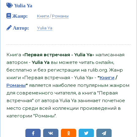
Yulia Ya
Жанр:
Книги
/
Романы
Автор:
Yulia Ya
Книга «
Первая встречная - Yulia Ya
» написанная
автором -
Yulia Ya
вы можете читать онлайн,
бесплатно и без регистрации на rulib.org. Жанр
книги «Первая встречная - Yulia Ya» -
"
Книги
/
Романы
"
является наиболее популярным жанром
для современного читателя, а книга "Первая
встречная" от автора Yulia Ya занимает почетное
место среди всей коллекции произведений в
категории "Романы".