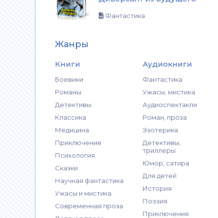
Фантастика
Жанры
Книги
Аудиокниги
Боевики
Фантастика
Романы
Ужасы, мистика
Детективы
Аудиоспектакли
Классика
Роман, проза
Медицина
Эзотерика
Приключение
Детективы,
триллеры
Психология
Юмор, сатира
Сказки
Для детей
Научная фантастика
История
Ужасы и мистика
Поэзия
Современная проза
Приключения