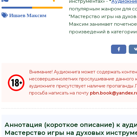
инструментах» -
"
Аудиокни
популярным жанром для со
Ишаев Максим
"Мастерство игры на духов
Максим занимает почетное
произведений в категории 
Внимание! Аудиокнига может содержать контен
несовершеннолетних прослушивание данного 
аудиокниге присутствует наличие пропаганды Л
просьба написать на почту
pbn.book@yandex.r
Аннотация (короткое описание) к ауд
Мастерство игры на духовых инструм