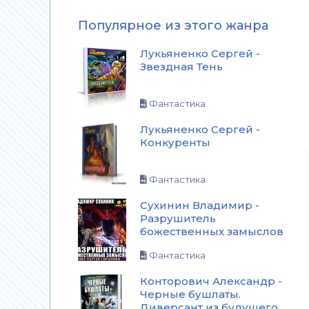
Популярное из этого жанра
Лукьяненко Сергей -
Звездная Тень
Фантастика
Лукьяненко Сергей -
Конкуренты
Фантастика
Сухинин Владимир -
Разрушитель
божественных замыслов
Фантастика
Конторович Александр -
Черные бушлаты.
Диверсант из будущего