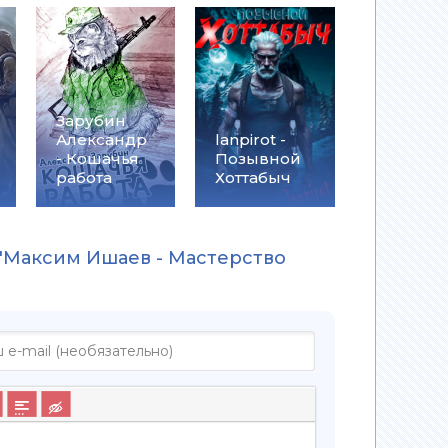
Зарубин
Александр
lanpirot -
- Кошачья
Позывной
работа
Хоттабыч
 "Максим Ишаев - Мастерство