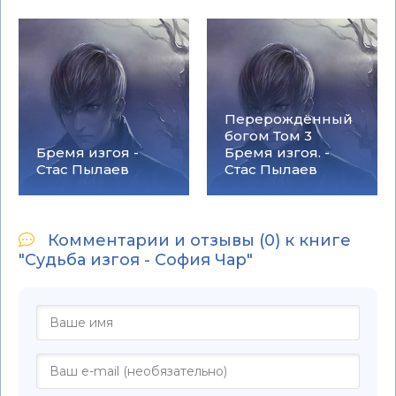
Перерождённый
богом Том 3
Бремя изгоя -
Бремя изгоя. -
Стас Пылаев
Стас Пылаев
Комментарии и отзывы (0) к книге
"Судьба изгоя - София Чар"