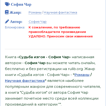
София Чар
Жанр:
Романы
/
Научная фантастика
Автор:
София Чар
Блокировка:
К сожалению, по требованию
правообладателя произведение
УДАЛЕНО. Приносим свои извинения
Книга «
Судьба изгоя - София Чар
» написанная
автором -
София Чар
вы можете читать онлайн,
бесплатно и без регистрации на rulib.org. Жанр
книги «Судьба изгоя - София Чар» -
"
Романы
/
Научная фантастика
"
является наиболее
популярным жанром для современного читателя,
а книга "Судьба изгоя" от автора София Чар
занимает почетное место среди всей коллекции
произведений в категории "".