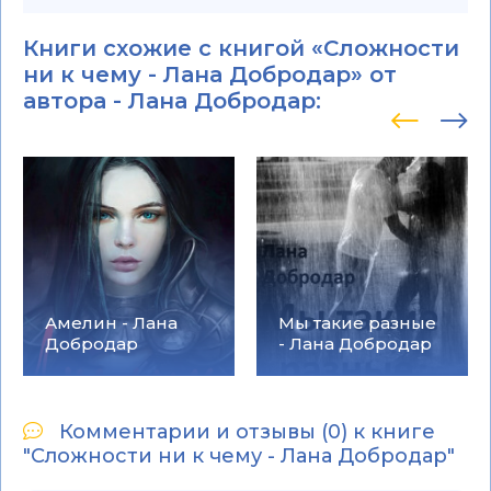
Книги схожие с книгой «Сложности
ни к чему - Лана Добродар» от
автора -
Лана Добродар
:
Амелин - Лана
Мы такие разные
Добродар
- Лана Добродар
Комментарии и отзывы (0) к книге
"Сложности ни к чему - Лана Добродар"