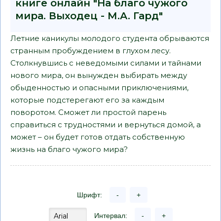
книге онлайн "На благо чужого
мира. Выходец - М.А. Гард"
Летние каникулы молодого студента обрываются
странным пробуждением в глухом лесу.
Столкнувшись с неведомыми силами и тайнами
нового мира, он вынужден выбирать между
обыденностью и опасными приключениями,
которые подстерегают его за каждым
поворотом. Сможет ли простой парень
справиться с трудностями и вернуться домой, а
может – он будет готов отдать собственную
жизнь на благо чужого мира?
Шрифт:
-
+
Интервал:
-
+