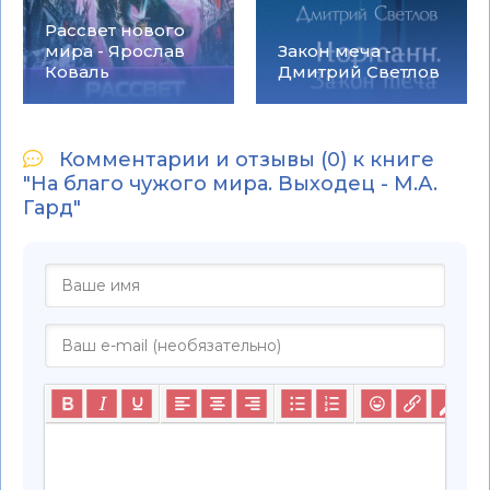
Рассвет нового
мира - Ярослав
Закон меча -
Коваль
Дмитрий Светлов
Комментарии и отзывы (0) к книге
"На благо чужого мира. Выходец - М.А.
Гард"