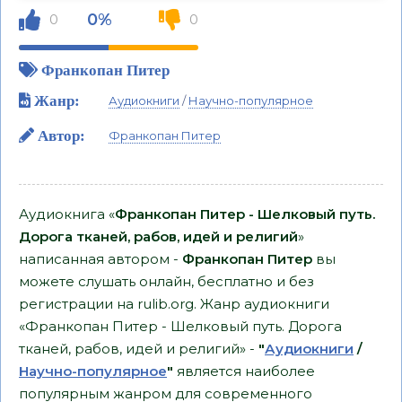
0%
0
0
Франкопан Питер
Жанр:
Аудиокниги
/
Научно-популярное
Автор:
Франкопан Питер
Аудиокнига «
Франкопан Питер - Шелковый путь.
Дорога тканей, рабов, идей и религий
»
написанная автором -
Франкопан Питер
вы
можете слушать онлайн, бесплатно и без
регистрации на rulib.org. Жанр аудиокниги
«Франкопан Питер - Шелковый путь. Дорога
тканей, рабов, идей и религий» -
"
Аудиокниги
/
Научно-популярное
"
является наиболее
популярным жанром для современного