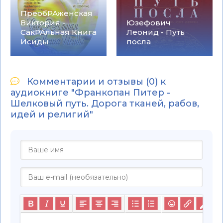
ПреобРАженская
Виктория -
Юзефович
СакРАльная Книга
Леонид - Путь
Исиды
посла
Комментарии и отзывы (0) к
аудиокниге "Франкопан Питер -
Шелковый путь. Дорога тканей, рабов,
идей и религий"