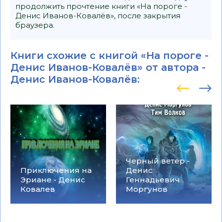
продолжить прочтение книги «На пороге -
Денис Иванов-Ковалёв», после закрытия
браузера.
Книги схожие с книгой «На пороге -
Денис Иванов-Ковалёв» от автора -
Денис Иванов-Ковалёв
:
Черный ветер -
Приключения на
Денис
Эриане - Денис
Геннадьевич
Ковалев
Моргунов