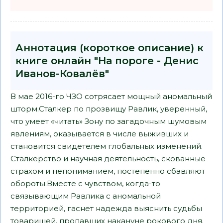
Аннотация (короткое описание) к
книге онлайн "На пороге - Денис
Иванов-Ковалёв"
В мае 2016-го ЧЗО сотрясает мощный аномальный
шторм.Сталкер по прозвищу Равлик, уверенный,
что умеет «читать» Зону по загадочным шумовым
явлениям, оказывается в числе выживших и
становится свидетелем глобальных изменений.
Сталкерство и научная деятельность, скованные
страхом и непониманием, постепенно сбавляют
обороты.Вместе с чувством, когда-то
связывающим Равлика с аномальной
территорией, гаснет надежда выяснить судьбы
товарищей, пропавших накануне рокового дня.