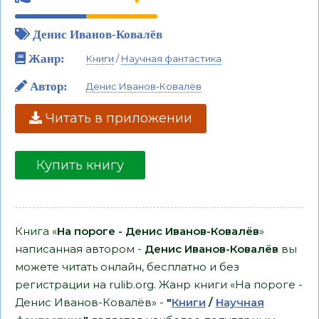
Денис Иванов-Ковалёв
Жанр:
Книги
/
Научная фантастика
Автор:
Денис Иванов-Ковалёв
Читать в приложении
Купить книгу
Книга «
На пороге - Денис Иванов-Ковалёв
»
написанная автором -
Денис Иванов-Ковалёв
вы
можете читать онлайн, бесплатно и без
регистрации на rulib.org. Жанр книги «На пороге -
Денис Иванов-Ковалёв» -
"
Книги
/
Научная