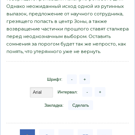
Однако неожиданный исход одной из рутинных
вылазок, предложение от научного сотрудника,
грезящего попасть в центр Зоны, а также
возвращение частички прошлого ставят сталкера
перед неоднозначным выбором. Оставить
сомнения за порогом будет так же непросто, как
понять, что утерянного уже не вернуть.
Шрифт:
-
+
Интервал:
-
+
Закладка:
Сделать