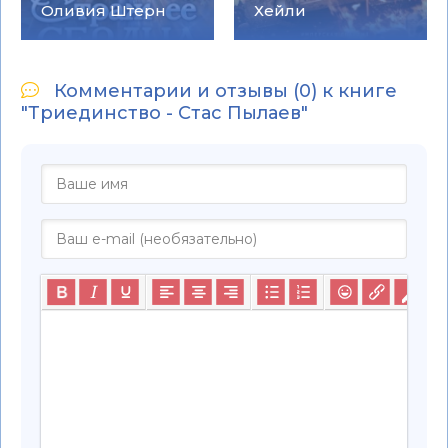
Оливия Штерн
Хейли
Комментарии и отзывы (0) к книге
"Триединство - Стас Пылаев"