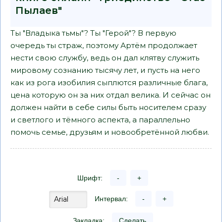
Пылаев"
Ты "Владыка тьмы"? Ты "Герой"? В первую
очередь ты страж, поэтому Артём продолжает
нести свою службу, ведь он дал клятву служить
мировому сознанию тысячу лет, и пусть на него
как из рога изобилия сыплются различные блага,
цена которую он за них отдал велика. И сейчас он
должен найти в себе силы быть носителем сразу
и светлого и тёмного аспекта, а параллельно
помочь семье, друзьям и новообретённой любви.
Шрифт:
-
+
Интервал:
-
+
Закладка:
Сделать