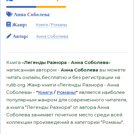
Анна Соболева
Жанр:
Книги
/
Романы
Автор:
Анна Соболева
Книга «
Легенды Раэнора - Анна Соболева
»
написанная автором -
Анна Соболева
вы можете
читать онлайн, бесплатно и без регистрации на
rulib.org. Жанр книги «Легенды Раэнора - Анна
Соболева» -
"
Книги
/
Романы
"
является наиболее
популярным жанром для современного читателя,
а книга "Легенды Раэнора" от автора Анна
Соболева занимает почетное место среди всей
коллекции произведений в категории "Романы".