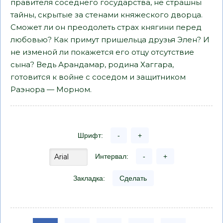
правителя соседнего государства, не страшны
тайны, скрытые за стенами княжеского дворца.
Сможет ли он преодолеть страх княгини перед
любовью? Как примут пришельца друзья Элен? И
не изменой ли покажется его отцу отсутствие
сына? Ведь Арандамар, родина Хаггара,
готовится к войне с соседом и защитником
Раэнора — Морном.
Шрифт:
-
+
Интервал:
-
+
Закладка:
Сделать