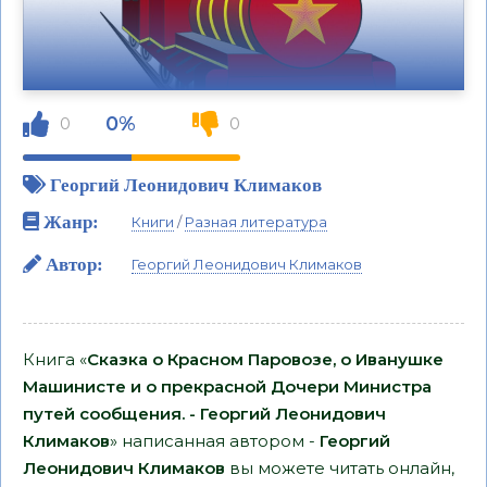
0%
0
0
Георгий Леонидович Климаков
Жанр:
Книги
/
Разная литература
Автор:
Георгий Леонидович Климаков
Книга «
Сказка о Красном Паровозе, о Иванушке
Машинисте и о прекрасной Дочери Министра
путей сообщения. - Георгий Леонидович
Климаков
» написанная автором -
Георгий
Леонидович Климаков
вы можете читать онлайн,