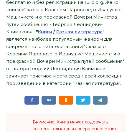
бесплатно и без регистрации на rulib.org. Жанр
книги «Сказка о Красном Паровозе, о Иванушке
Машинисте и о прекрасной Дочери Министра
путей сообщения. - Георгий Леонидович
Климаков» -
"
Книги
/
Разная литература
"
является наиболее популярным жанром для
современного читателя, а книга "Сказка о
Красном Паровозе, о Иванушке Машинисте и о
прекрасной Дочери Министра путей сообщения."
от автора Георгий Леонидович Климаков
занимает почетное место среди всей коллекции
произведений в категории "Разная литература".
Внимание! Книга может содержать
контент только для совершеннолетних.