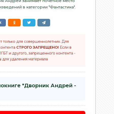
ник Андрей занимает почетное место
зведений в категории "Фантастика".
т только для совершеннолетних. Для
контента
СТРОГО ЗАПРЕЩЕНО!
Если в
ГБТ и другого, запрещенного контента -
u
для удаления материала
иокниге "Дворник Андрей -