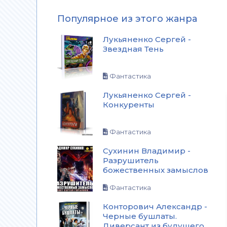
Популярное из этого жанра
Лукьяненко Сергей -
Звездная Тень
Фантастика
Лукьяненко Сергей -
Конкуренты
Фантастика
Сухинин Владимир -
Разрушитель
божественных замыслов
Фантастика
Конторович Александр -
Черные бушлаты.
Диверсант из будущего