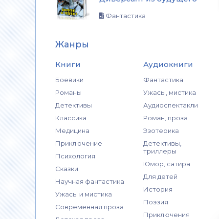
Фантастика
Жанры
Книги
Аудиокниги
Боевики
Фантастика
Романы
Ужасы, мистика
Детективы
Аудиоспектакли
Классика
Роман, проза
Медицина
Эзотерика
Приключение
Детективы,
триллеры
Психология
Юмор, сатира
Сказки
Для детей
Научная фантастика
История
Ужасы и мистика
Поэзия
Современная проза
Приключения