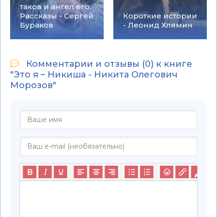
таков и ангел его.
Рассказы - Сергей
Короткие истории
Бураков
- Леонид Хлямин
Комментарии и отзывы (0) к книге
"Это я – Никиша - Никита Олегович
Морозов"