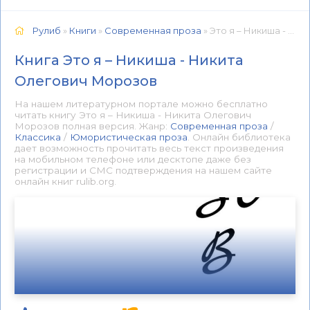
Рулиб
»
Книги
»
Современная проза
» Это я – Никиша - Никита Олегович Морозов 📕 - Книга онлайн бесплатно
Книга Это я – Никиша - Никита
Олегович Морозов
На нашем литературном портале можно бесплатно
читать книгу Это я – Никиша - Никита Олегович
Морозов полная версия. Жанр:
Современная проза
/
Классика
/
Юмористическая проза
. Онлайн библиотека
дает возможность прочитать весь текст произведения
на мобильном телефоне или десктопе даже без
регистрации и СМС подтверждения на нашем сайте
онлайн книг rulib.org.