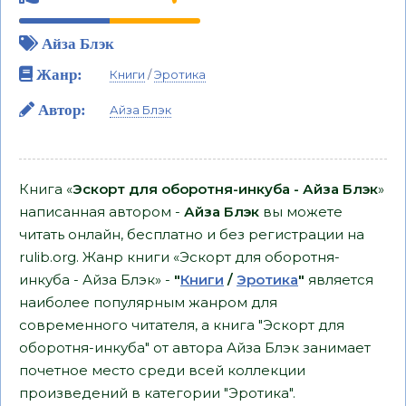
Айза Блэк
Жанр:
Книги
/
Эротика
Автор:
Айза Блэк
Книга «
Эскорт для оборотня-инкуба - Айза Блэк
»
написанная автором -
Айза Блэк
вы можете
читать онлайн, бесплатно и без регистрации на
rulib.org. Жанр книги «Эскорт для оборотня-
инкуба - Айза Блэк» -
"
Книги
/
Эротика
"
является
наиболее популярным жанром для
современного читателя, а книга "Эскорт для
оборотня-инкуба" от автора Айза Блэк занимает
почетное место среди всей коллекции
произведений в категории "Эротика".