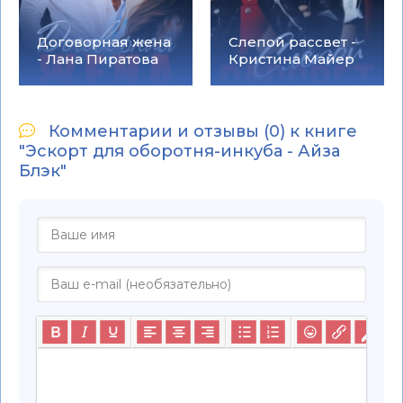
Договорная жена
Слепой рассвет -
- Лана Пиратова
Кристина Майер
Комментарии и отзывы (0) к книге
"Эскорт для оборотня-инкуба - Айза
Блэк"