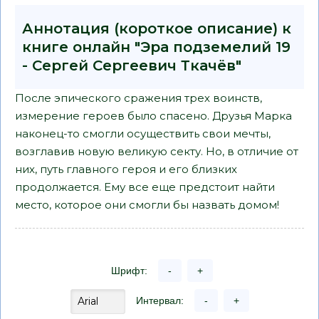
Аннотация (короткое описание) к
книге онлайн "Эра подземелий 19
- Сергей Сергеевич Ткачёв"
После эпического сражения трех воинств,
измерение героев было спасено. Друзья Марка
наконец-то смогли осуществить свои мечты,
возглавив новую великую секту. Но, в отличие от
них, путь главного героя и его близких
продолжается. Ему все еще предстоит найти
место, которое они смогли бы назвать домом!
Шрифт:
-
+
Интервал:
-
+