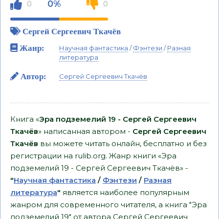
0%
0
0
Сергей Сергеевич Ткачёв
Жанр:
Научная фантастика
/
Фэнтези
/
Разная
литература
Автор:
Сергей Сергеевич Ткачёв
Книга «
Эра подземелий 19 - Сергей Сергеевич
Ткачёв
» написанная автором -
Сергей Сергеевич
Ткачёв
вы можете читать онлайн, бесплатно и без
регистрации на rulib.org. Жанр книги «Эра
подземелий 19 - Сергей Сергеевич Ткачёв» -
"
Научная фантастика
/
Фэнтези
/
Разная
литература
"
является наиболее популярным
жанром для современного читателя, а книга "Эра
подземелий 19" от автора Сергей Сергеевич