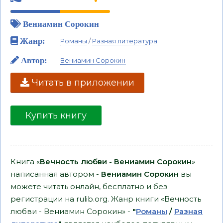
Вениамин Сорокин
Жанр:
Романы
/
Разная литература
Автор:
Вениамин Сорокин
Читать в приложении
Купить книгу
Книга «
Вечность любви - Вениамин Сорокин
»
написанная автором -
Вениамин Сорокин
вы
можете читать онлайн, бесплатно и без
регистрации на rulib.org. Жанр книги «Вечность
любви - Вениамин Сорокин» -
"
Романы
/
Разная