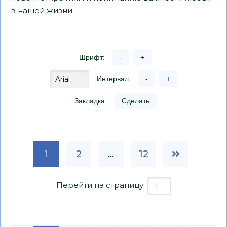
в нашей жизни.
Шрифт:
-
+
Интервал:
-
+
Закладка:
Сделать
1
2
...
12
Перейти на страницу: