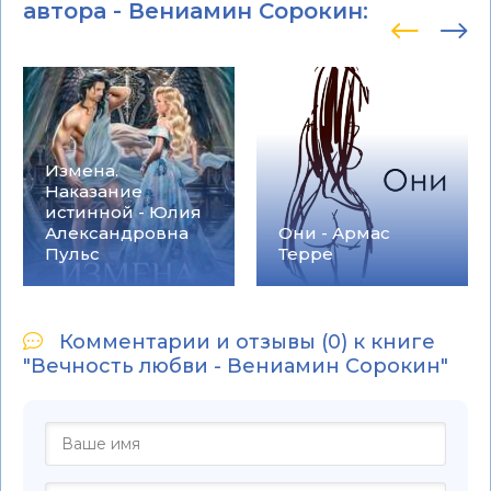
автора -
Вениамин Сорокин
:
Измена.
Наказание
истинной - Юлия
Александровна
Они - Армас
Пульс
Терре
Комментарии и отзывы (0) к книге
"Вечность любви - Вениамин Сорокин"