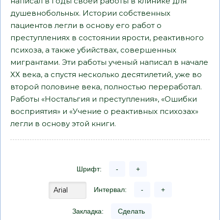
написал в годы своей работы в клинике для
душевнобольных. Истории собственных
пациентов легли в основу его работ о
преступлениях в состоянии ярости, реактивного
психоза, а также убийствах, совершенных
мигрантами. Эти работы ученый написал в начале
ХХ века, а спустя несколько десятилетий, уже во
второй половине века, полностью переработал.
Работы «Ностальгия и преступления», «Ошибки
восприятия» и «Учение о реактивных психозах»
легли в основу этой книги.
Шрифт:
-
+
Интервал:
-
+
Закладка:
Сделать