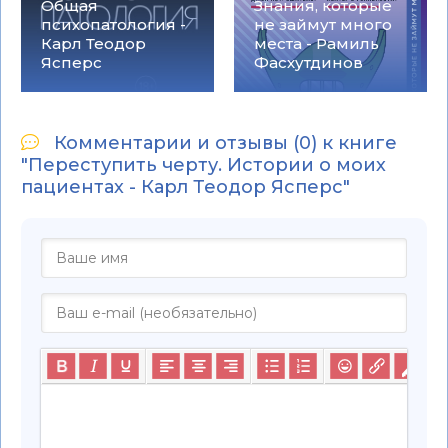
Общая
Знания, которые
психопатология -
не займут много
Карл Теодор
места - Рамиль
Ясперс
Фасхутдинов
Комментарии и отзывы (0) к книге
"Переступить черту. Истории о моих
пациентах - Карл Теодор Ясперс"