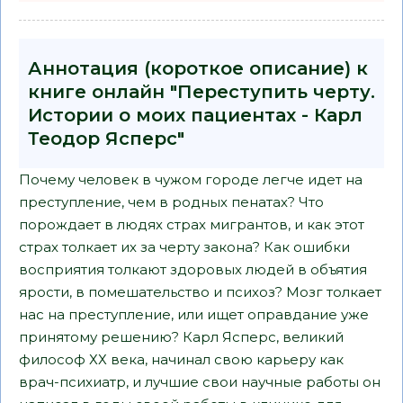
Аннотация (короткое описание) к
книге онлайн "Переступить черту.
Истории о моих пациентах - Карл
Теодор Ясперс"
Почему человек в чужом городе легче идет на
преступление, чем в родных пенатах? Что
порождает в людях страх мигрантов, и как этот
страх толкает их за черту закона? Как ошибки
восприятия толкают здоровых людей в объятия
ярости, в помешательство и психоз? Мозг толкает
нас на преступление, или ищет оправдание уже
принятому решению? Карл Ясперс, великий
философ ХХ века, начинал свою карьеру как
врач-психиатр, и лучшие свои научные работы он